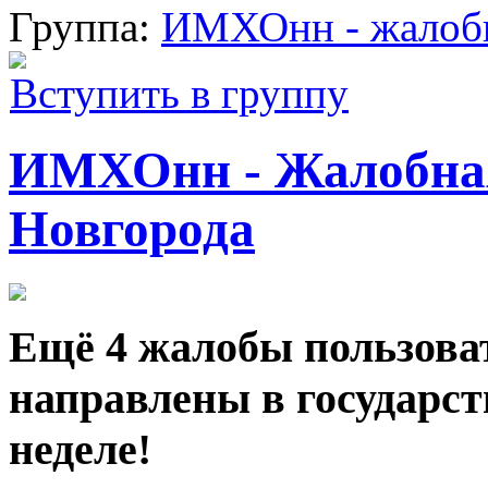
Группа:
ИМХОнн - жалобн
Вступить в группу
ИМХОнн - Жалобна
Новгорода
Ещё 4 жалобы пользова
направлены в государст
неделе!