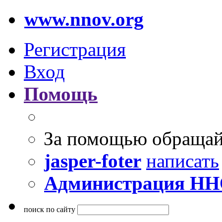
www.nnov.org
Регистрация
Вход
Помощь
За помощью обращай
jasper-foter
написать
Администрация Н
поиск по сайту