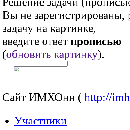
Решение задачи (прописью
Вы не зарегистрированы,
задачу на картинке,
введите ответ
прописью
(
обновить картинку
).
Сайт ИМХОнн (
http://im
Участники