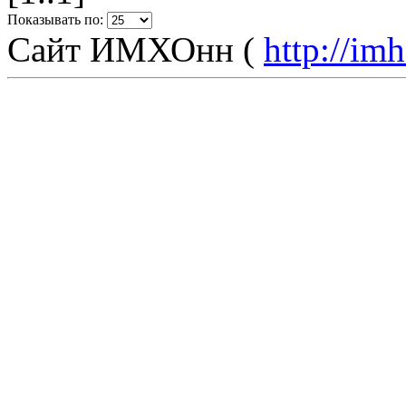
Показывать по:
Сайт ИМХОнн (
http://im