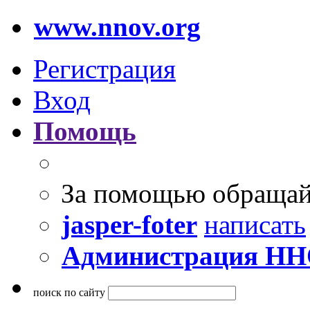
www.nnov.org
Регистрация
Вход
Помощь
За помощью обращай
jasper-foter
написать
Администрация Н
поиск по сайту