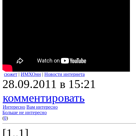
сюжет
|
ИМХОнн
|
Новости интернета
28.09.2011 в 15:21
комментировать
Интересно
Вам интересно
Больше не интересно
(
0
)
[1..1]