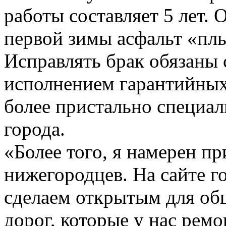
работы составляет 5 лет. 
первой зимы асфальт «плы
Исправлять брак обязаны 
исполнением гарантийных 
более пристально специа
города.
«Более того, я намерен пр
нижегородцев. На сайте 
сделаем открытым для об
дорог, которые у нас рем