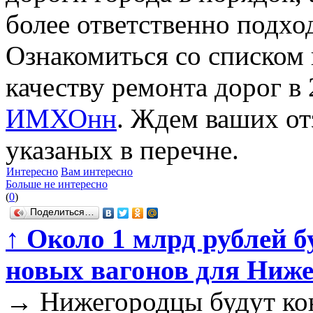
более ответственно подхо
Ознакомиться со списком
качеству ремонта дорог в 
ИМХОнн
. Ждем ваших от
указаных в перечне.
Интересно
Вам интересно
Больше не интересно
(
0
)
Поделиться…
↑
Около 1 млрд рублей бу
новых вагонов для Ниже
→
Нижегородцы будут кон