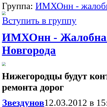
Группа:
ИМХОнн - жалобн
Вступить в группу
ИМХОнн - Жалобна
Новгорода
Нижегородцы будут кон
ремонта дорог
Звездунов
12.03.2012 в 15