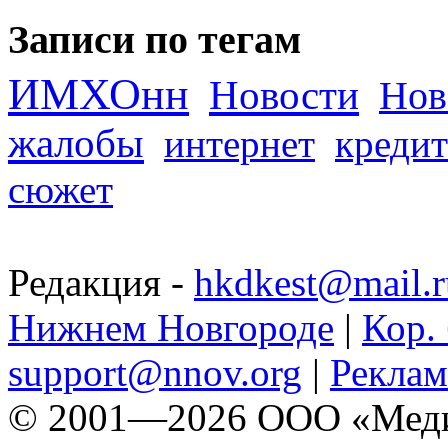
Записи по тегам
ИМХОнн
Новости
Нов
жалобы
интернет
кредит
сюжет
Редакция -
hkdkest@mail.r
Нижнем Новгороде
|
Кор. 
support@nnov.org
|
Реклам
© 2001—2026 ООО «Медиа 