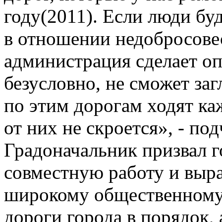
году(2011). Если люди буд
в отношении недобросове
администрация сделает о
безусловно, не сможет заг
по этим дорогам ходят ка
от них не скроется», - п
Градоначальник призвал г
совместную работу и выра
широкому общественному 
дороги города в порядок, 