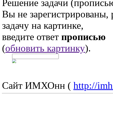
Решение задачи (прописью
Вы не зарегистрированы,
задачу на картинке,
введите ответ
прописью
(
обновить картинку
).
Сайт ИМХОнн (
http://im