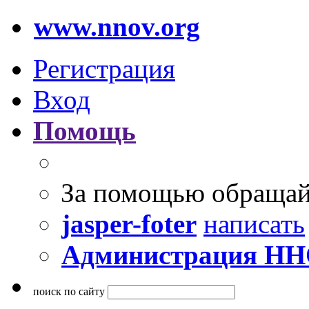
www.nnov.org
Регистрация
Вход
Помощь
За помощью обращай
jasper-foter
написать
Администрация Н
поиск по сайту