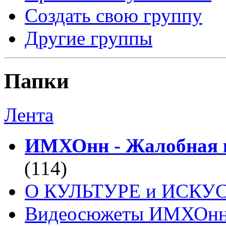
Создать свою группу
Другие группы
Папки
Лента
ИМХОнн - Жалобная к
(114)
О КУЛЬТУРЕ и ИСКУ
Видеосюжеты ИМХОн