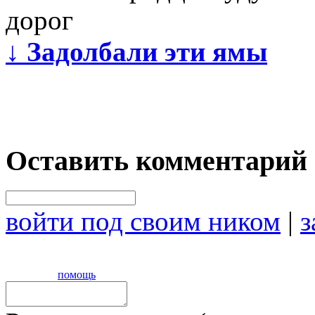
дорог
↓
Задолбали эти ямы
Оставить комментарий
войти под своим ником
|
з
помощь