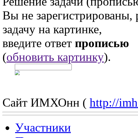
Решение задачи (прописью
Вы не зарегистрированы,
задачу на картинке,
введите ответ
прописью
(
обновить картинку
).
Сайт ИМХОнн (
http://im
Участники