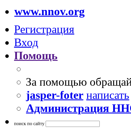
www.nnov.org
Регистрация
Вход
Помощь
За помощью обращай
jasper-foter
написать
Администрация Н
поиск по сайту