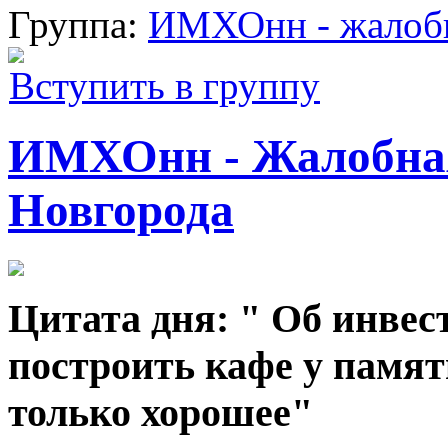
Группа:
ИМХОнн - жалобн
Вступить в группу
ИМХОнн - Жалобна
Новгорода
Цитата дня: " Об инвес
построить кафе у памя
только хорошее"