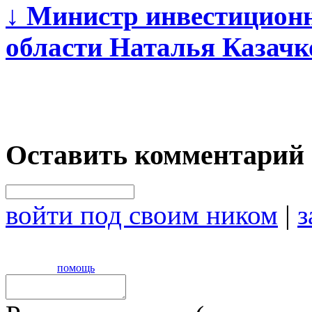
↓
Министр инвестиционн
области Наталья Казачко
Оставить комментарий
войти под своим ником
|
з
помощь