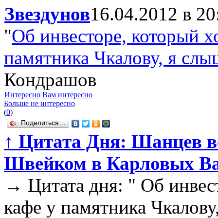
Звездунов
16.04.2012 в 20
"
Об инвесторе, который х
памятника Чкалову, я слы
Кондрашов
Интересно
Вам интересно
Больше не интересно
(
0
)
Поделиться…
↑
Цитата Дня: Шанцев вс
Швейком в Карловых В
→
Цитата дня: " Об инвес
кафе у памятника Чкалову