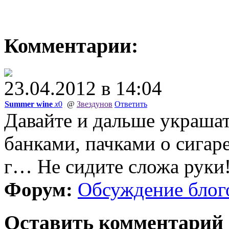
Комментарии:
23.04.2012 в 14:04
Summer wine
x
0
@
Звездунов
Ответить
Давайте и дальше украша
банками, пачками о сигар
г… Не сидите сложа руки
Форум:
Обсуждение блог
Оставить комментарий