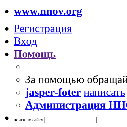
www.nnov.org
Регистрация
Вход
Помощь
За помощью обращай
jasper-foter
написать
Администрация Н
поиск по сайту