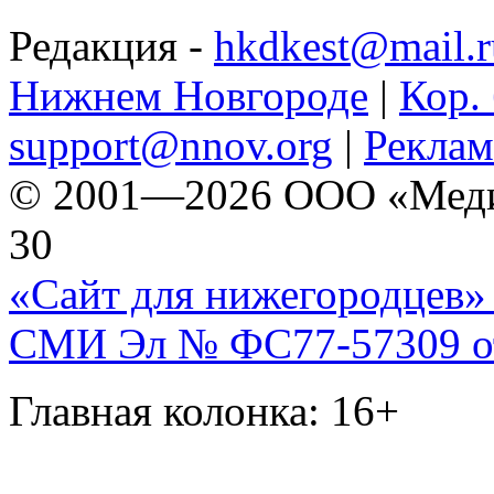
Редакция -
hkdkest@mail.r
Нижнем Новгороде
|
Кор. 
support@nnov.org
|
Реклам
© 2001—2026 ООО «Медиа 
30
«Сайт для нижегородцев» 
СМИ Эл № ФС77-57309 от 
Главная колонка: 16+