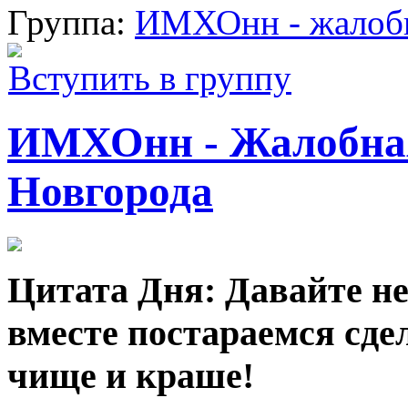
Группа:
ИМХОнн - жалобн
Вступить в группу
ИМХОнн - Жалобна
Новгорода
Цитата Дня: Давайте не 
вместе постараемся сде
чище и краше!