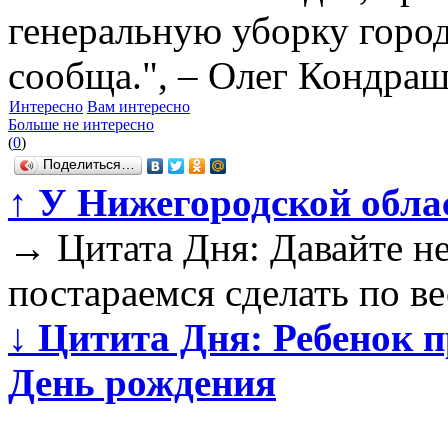
генеральную уборку город
сообща.", – Олег Кондраш
Интересно
Вам интересно
Больше не интересно
(
0
)
Поделиться…
↑
У Нижегородской обла
→
Цитата Дня: Давайте не
постараемся сделать по в
↓
Цитита Дня: Ребенок п
День рождения