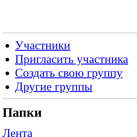
Участники
Пригласить участника
Создать свою группу
Другие группы
Папки
Лента