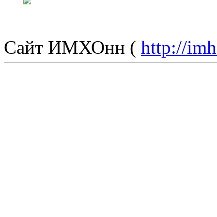
Сайт ИМХОнн (
http://im