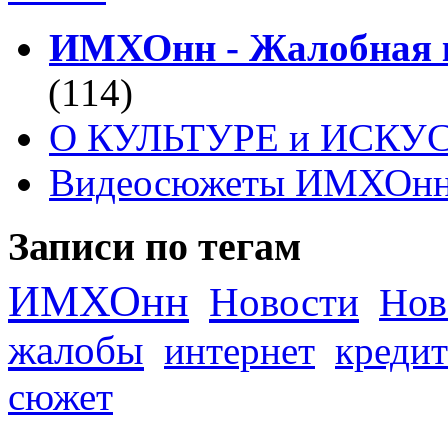
ИМХОнн - Жалобная к
(114)
О КУЛЬТУРЕ и ИСКУ
Видеосюжеты ИМХОн
Записи по тегам
ИМХОнн
Новости
Нов
жалобы
интернет
кредит
сюжет