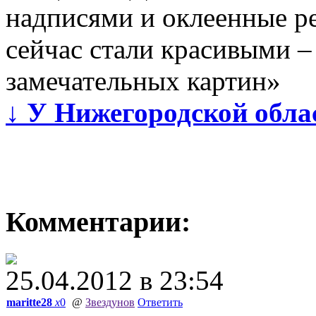
надписями и оклеенные р
сейчас стали красивыми –
замечательных картин»
↓
У Нижегородской обла
Комментарии:
25.04.2012 в 23:54
maritte28
x
0
@
Звездунов
Ответить