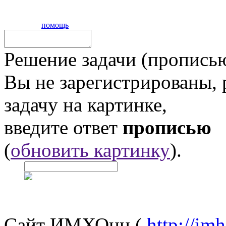
помощь
Решение задачи (прописью
Вы не зарегистрированы,
задачу на картинке,
введите ответ
прописью
(
обновить картинку
).
Сайт ИМХОнн (
http://im