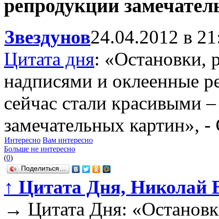
репродукции замечател
Звездунов
24.04.2012 в 21
Цитата дня
: «Остановки, 
надписями и оклеенные р
сейчас стали красивыми –
замечательных картин», -
Интересно
Вам интересно
Больше не интересно
(
0
)
Поделиться…
↑
Цитата Дня, Николай 
→
Цитата Дня: «Остановк