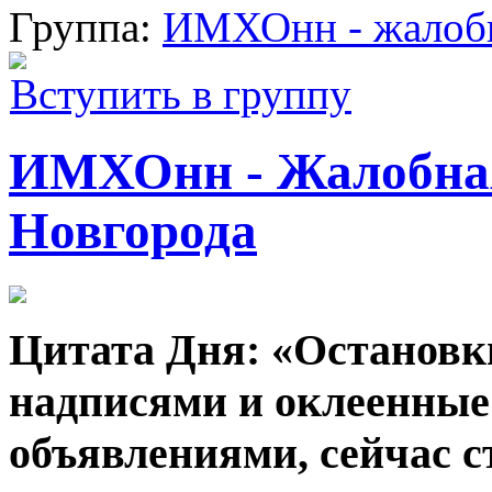
Группа:
ИМХОнн - жалобн
Вступить в группу
ИМХОнн - Жалобна
Новгорода
Цитата Дня: «Остановк
надписями и оклеенны
объявлениями, сейчас с