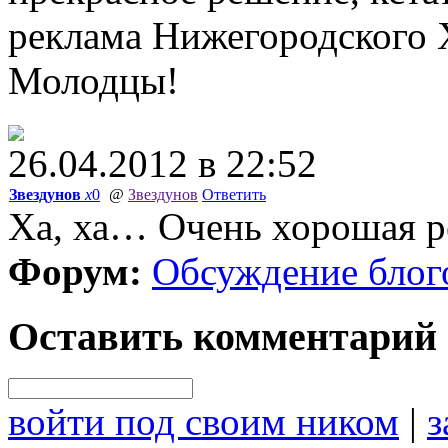
реклама Нижегородского 
Молодцы!
26.04.2012 в 22:52
Звездунов
x
0
@
Звездунов
Ответить
Ха, ха… Очень хорошая р
Форум:
Обсуждение блог
Оставить комментарий
войти под своим ником
|
з