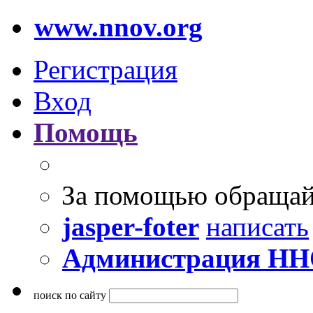
www.nnov.org
Регистрация
Вход
Помощь
За помощью обращай
jasper-foter
написать
Администрация Н
поиск по сайту