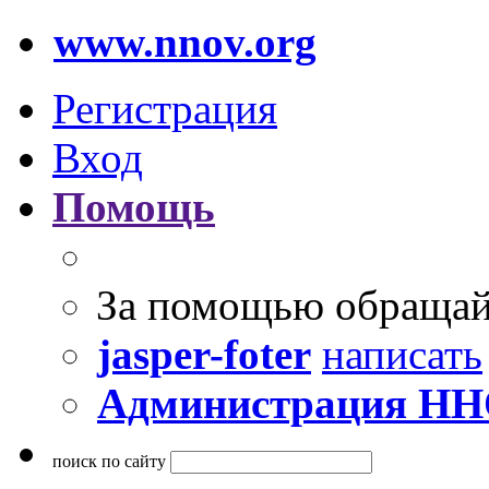
www.nnov.org
Регистрация
Вход
Помощь
За помощью обращай
jasper-foter
написать
Администрация Н
поиск по сайту