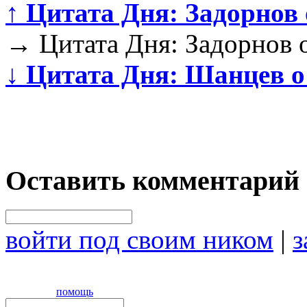
↑
Цитата Дня: Задорнов 
→
Цитата Дня: Задорнов 
↓
Цитата Дня: Шанцев о 
Оставить комментарий
войти под своим ником
|
з
помощь