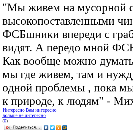
"Мы живем на мусорной с
высокопоставленными чин
ФСБшники впереди с грабл
видят. А передо мной ФСБ
Как вообще можно думать
мы где живем, там и нуж
одной проблемы , пока м
к природе, к людям" - Ми
Интересно
Вам интересно
Больше не интересно
(
0
)
Поделиться…