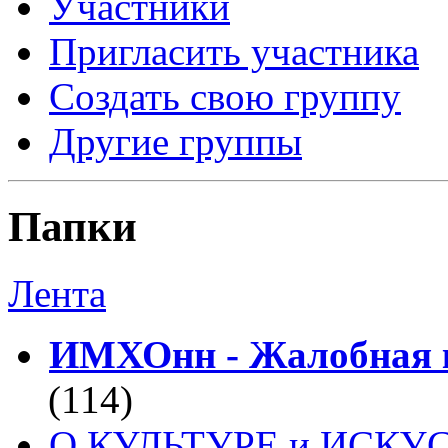
Участники
Пригласить участника
Создать свою группу
Другие группы
Папки
Лента
ИМХОнн - Жалобная к
(114)
О КУЛЬТУРЕ и ИСКУ