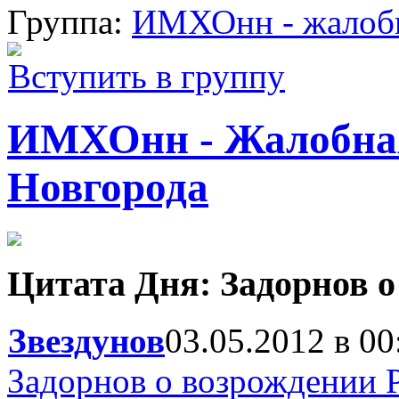
Группа:
ИМХОнн - жалобн
Вступить в группу
ИМХОнн - Жалобна
Новгорода
Цитата Дня: Задорнов о
Звездунов
03.05.2012 в 00
Задорнов о возрождении 