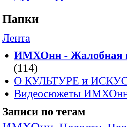
Папки
Лента
ИМХОнн - Жалобная к
(114)
О КУЛЬТУРЕ и ИСКУ
Видеосюжеты ИМХОн
Записи по тегам
ИМХОнн