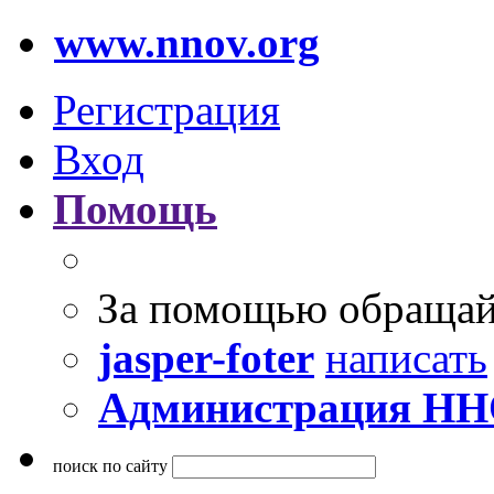
www.nnov.org
Регистрация
Вход
Помощь
За помощью обращай
jasper-foter
написать
Администрация Н
поиск по сайту