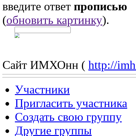
введите ответ
прописью
(
обновить картинку
).
Сайт ИМХОнн (
http://im
Участники
Пригласить участника
Создать свою группу
Другие группы