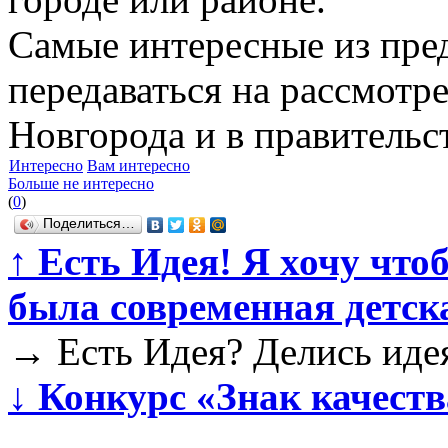
Самые интересные из пре
передаваться на рассмот
Новгорода и в правительс
Интересно
Вам интересно
Больше не интересно
(
0
)
Поделиться…
↑
Есть Идея! Я хочу чтоб
была современная детск
→
Есть Идея? Делись идея
↓
Конкурс «Знак качес