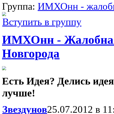
Группа:
ИМХОнн - жалобн
Вступить в группу
ИМХОнн - Жалобна
Новгорода
Есть Идея? Делись идея
лучше!
Звездунов
25.07.2012 в 11