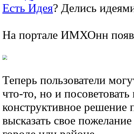
Есть Идея
? Делись идеями
На портале ИМХОнн появ
Теперь пользователи могу
что-то, но и посоветовать
конструктивное решение 
высказать свое пожелани
городе или районе.