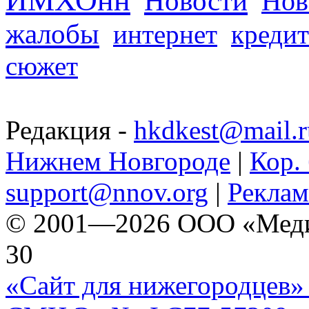
Новости
Нов
жалобы
интернет
кредит
сюжет
Редакция -
hkdkest@mail.r
Нижнем Новгороде
|
Кор. 
support@nnov.org
|
Реклам
© 2001—2026 ООО «Медиа 
30
«Сайт для нижегородцев» 