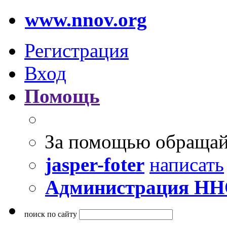
www.nnov.org
Регистрация
Вход
Помощь
За помощью обращай
jasper-foter
написать
Администрация Н
поиск по сайту