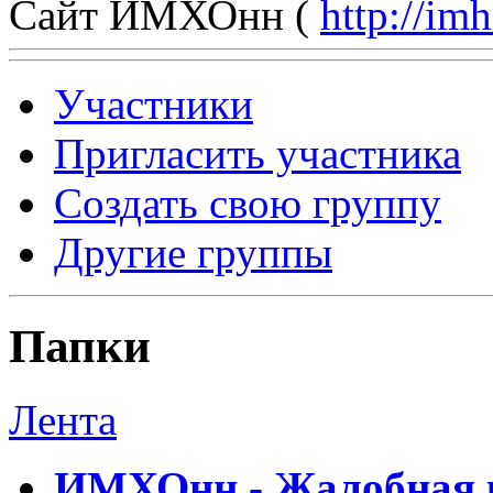
Сайт ИМХОнн (
http://im
Участники
Пригласить участника
Создать свою группу
Другие группы
Папки
Лента
ИМХОнн - Жалобная к