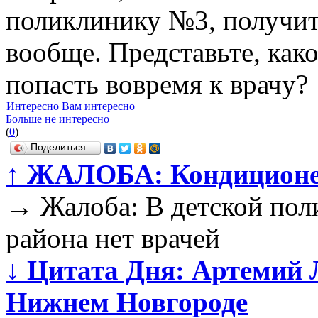
поликлинику №3, получи
вообще. Представьте, како
попасть вовремя к врачу?
Интересно
Вам интересно
Больше не интересно
(
0
)
Поделиться…
↑
ЖАЛОБА: Кондиционер
→
Жалоба: В детской пол
района нет врачей
↓
Цитата Дня: Артемий Л
Нижнем Новгороде