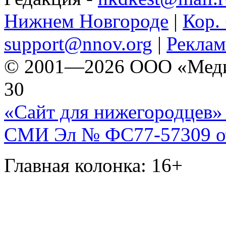
Нижнем Новгороде
|
Кор. 
support@nnov.org
|
Реклам
© 2001—2026 ООО «Медиа 
30
«Сайт для нижегородцев» 
СМИ Эл № ФС77-57309 от 
Главная колонка: 16+