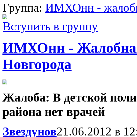
Группа:
ИМХОнн - жалобн
Вступить в группу
ИМХОнн - Жалобна
Новгорода
Жалоба: В детской пол
района нет врачей
Звездунов
21.06.2012 в 12