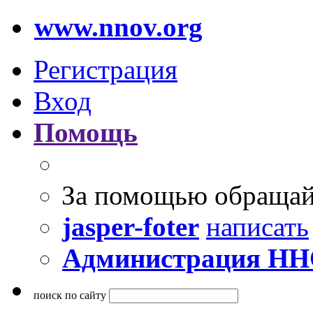
www.nnov.org
Регистрация
Вход
Помощь
За помощью обращай
jasper-foter
написать
Администрация Н
поиск по сайту