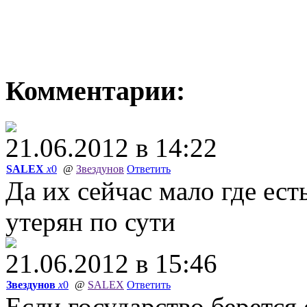
Комментарии:
21.06.2012 в 14:22
SALEX
x
0
@
Звездунов
Ответить
Да их сейчас мало где ес
утерян по сути
21.06.2012 в 15:46
Звездунов
x
0
@
SALEX
Ответить
Если государство берется