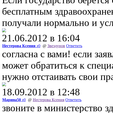
бесплатным здравоохранен
получали нормально и ус
21.06.2012 в 16:04
Нестерова Ксения
x
0
@
Звездунов
Ответить
согласна с вами! если зая
может обратиться к специ
нужно отстаивать свои пра
18.09.2012 в 12:48
Марина50
x
0
@
Нестерова Ксения
Ответить
звоните в министерство зд