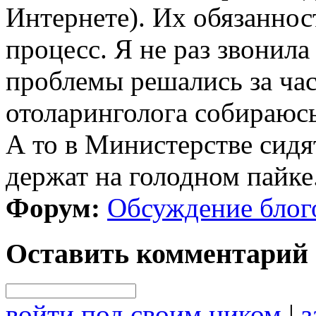
Интернете). Их обязаннос
процесс. Я не раз звонил
проблемы решались за ча
отоларинголога собираюсь
А то в Министерстве сидят
держат на голодном пайке
Форум:
Обсуждение блог
Оставить комментарий
войти под своим ником
|
з