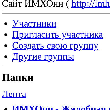
Сайт ИМХОнн (
http://im
Участники
Пригласить участника
Создать свою группу
Другие группы
Папки
Лента
ИМХОнн - Жалобная к