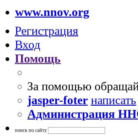
www.nnov.org
Регистрация
Вход
Помощь
За помощью обращай
jasper-foter
написать
Администрация Н
поиск по сайту